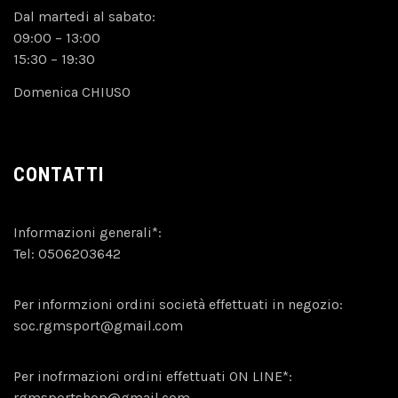
Dal martedi al sabato:
09:00 – 13:00
15:30 – 19:30
Domenica CHIUSO
CONTATTI
Informazioni generali*:
Tel:
0506203642
Per informzioni ordini società effettuati in negozio:
soc.rgmsport@gmail.com
Per inofrmazioni ordini effettuati ON LINE*:
rgmsportshop@gmail.com