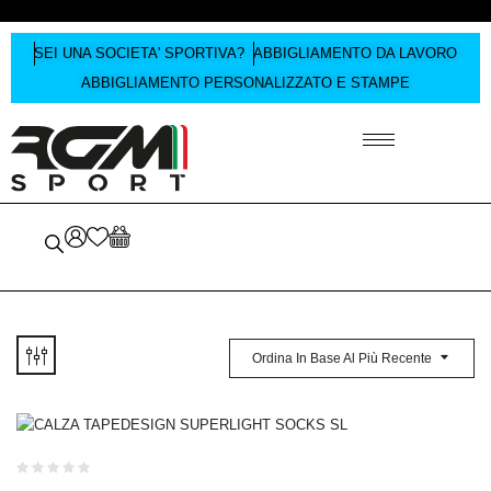
SEI UNA SOCIETA' SPORTIVA?
ABBIGLIAMENTO DA LAVORO
ABBIGLIAMENTO PERSONALIZZATO E STAMPE
Ordina In Base Al Più Recente