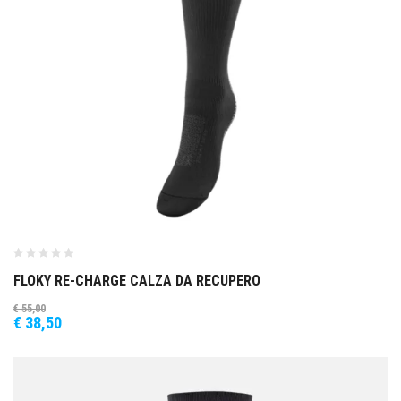
FLOKY RE-CHARGE CALZA DA RECUPERO
€
55,00
€
38,50