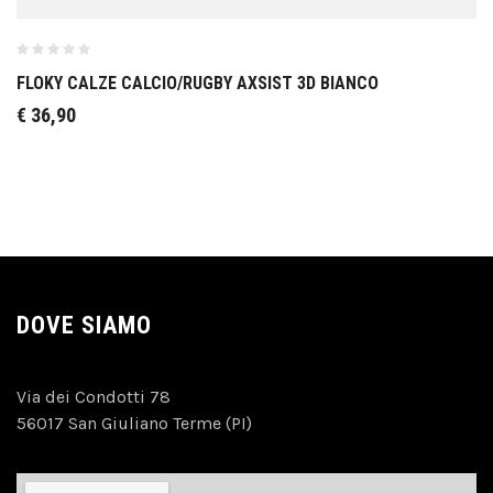
FLOKY CALZE CALCIO/RUGBY AXSIST 3D BIANCO
€
36,90
DOVE SIAMO
Via dei Condotti 78
56017 San Giuliano Terme (PI)