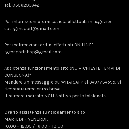
Tel:
0506203642
Per informzioni ordini società effettuati in negozio:
soc.rgmsport@gmail.com
Per inofrmazioni ordini effettuati ON LINE*:
rgmsportshop@gmail.com
Assistenza funzionamento sito (NO RICHIESTE TEMPI DI
CONSEGNA)*
Mandare un messaggio su WHATSAPP al
3
497764595, vi
ricontatteremo entro breve.
Il numero indicato NON è attivo per le telefonate.
Orario assistenza funzionamento sito
MARTEDI – VENERDI:
10:00 – 12:00 / 16:00 – 18:00