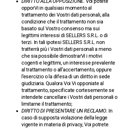
DIRITTO ALLA OPPOSIZIONE
. Voi potete
opporVi in qualsiasi momento al
trattamento dei Vostri dati personali, alla
condizione che il trattamento non sia
basato sul Vostro consenso ma sui
legittimi interessi di
SELLERS S.R.L.
o di
terzi. In tali ipotesi
SELLERS S.R.L.
non
tratterrà più i Vostri dati personali a meno
che sia possibile dimostrarVi i motivi
cogenti e legittimi, un interesse prevalente
al trattamento o all’accertamento, oppure
l’esercizio o la difesa di un diritto in sede
giudiziaria. Qualora Voi Vi opponiate al
trattamento, specificate cortesemente se
intendete cancellare i Vostri dati personali o
limitarne il trattamento;
DIRITTO DI PRESENTARE UN RECLAMO
. In
caso di supposta violazione della legge
vigente in materia di privacy, Voi potrete