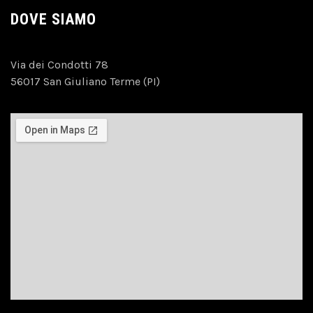
DOVE SIAMO
Via dei Condotti 78
56017 San Giuliano Terme (PI)