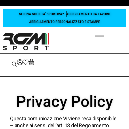
SEI UNA SOCIETA' SPORTIVA?
ABBIGLIAMENTO DA LAVORO
ABBIGLIAMENTO PERSONALIZZATO E STAMPE
Privacy Policy
Questa comunicazione Vi viene resa disponibile
– anche ai sensi dell’art. 13 del Regolamento